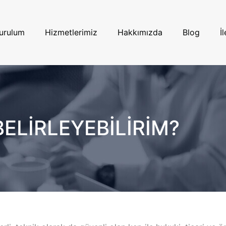
urulum
Hizmetlerimiz
Hakkımızda
Blog
İ
BELİRLEYEBİLİRİM?