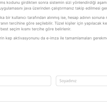
ms kodunu girdikten sonra sistemin sizi yönlendirdiği aşa
 uygulamasını java üzerinden çalıştırmanız takip edilmesi ge
şka bir kullanıcı tarafından alınmış ise, hesap adının sonuna
anın tercihine göre seçilebilir. Tüzel kişiler için yapılacak k
best seçim kısmı tercihe göre belirlenir.
lerin kep aktivasyonunu da e-imza ile tamamlamaları gerekm