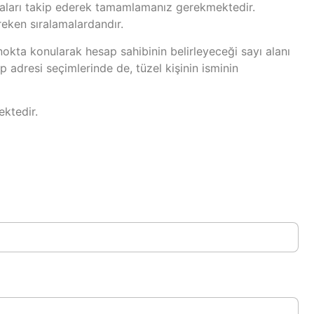
maları takip ederek tamamlamanız gerekmektedir.
reken sıralamalardandır.
 nokta konularak hesap sahibinin belirleyeceği sayı alanı
ep adresi seçimlerinde de, tüzel kişinin isminin
ektedir.